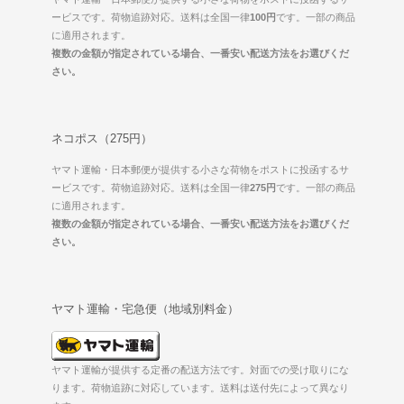
ービスです。荷物追跡対応。送料は全国一律
100円
です。一部の商品
に適用されます。
複数の金額が指定されている場合、一番安い配送方法をお選びくだ
さい。
ネコポス（275円）
ヤマト運輸・日本郵便が提供する小さな荷物をポストに投函するサ
ービスです。荷物追跡対応。送料は全国一律
275円
です。一部の商品
に適用されます。
複数の金額が指定されている場合、一番安い配送方法をお選びくだ
さい。
ヤマト運輸・宅急便（地域別料金）
ヤマト運輸が提供する定番の配送方法です。対面での受け取りにな
ります。荷物追跡に対応しています。送料は送付先によって異なり