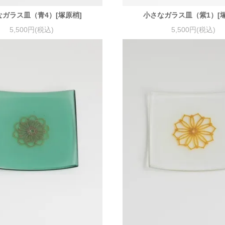
なガラス皿（青4）[塚原梢]
小さなガラス皿（紫1）[塚
5,500円(税込)
5,500円(税込)