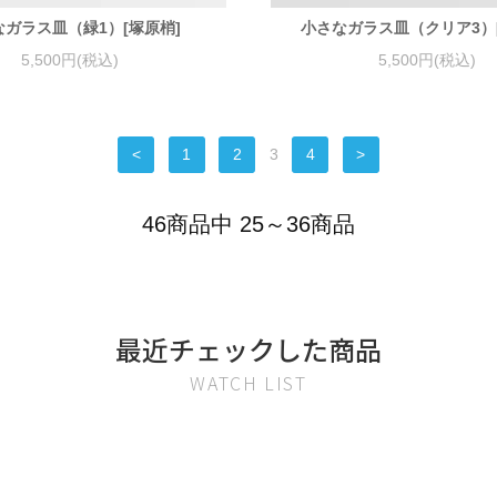
なガラス皿（緑1）[塚原梢]
小さなガラス皿（クリア3）
5,500円(税込)
5,500円(税込)
<
1
2
3
4
>
46商品中 25～36商品
最近チェックした商品
WATCH LIST