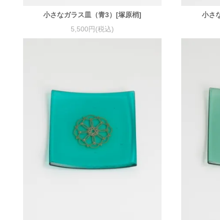
小さなガラス皿（青3）[塚原梢]
小さ
5,500円(税込)