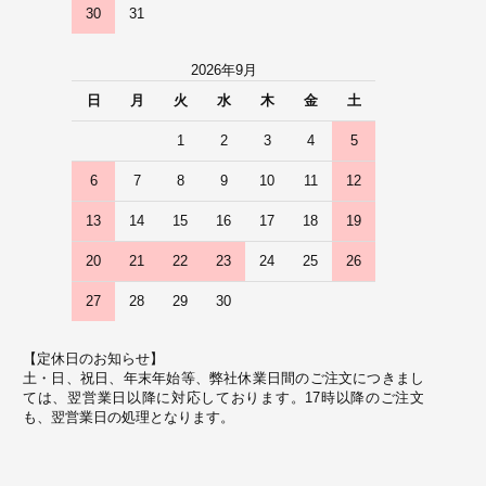
30
31
2026年9月
日
月
火
水
木
金
土
1
2
3
4
5
6
7
8
9
10
11
12
13
14
15
16
17
18
19
20
21
22
23
24
25
26
27
28
29
30
【定休日のお知らせ】
土・日、祝日、年末年始等、弊社休業日間のご注文につきまし
ては、翌営業日以降に対応しております。17時以降のご注文
も、翌営業日の処理となります。