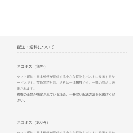
配送・送料について
ネコポス（無料）
ヤマト運輸・日本郵便が提供する小さな荷物をポストに投函するサ
ービスです。荷物追跡対応。送料は一律
無料
です。一部の商品に適
用されます。
複数の金額が指定されている場合、一番安い配送方法をお選びくだ
さい。
ネコポス（100円）
ヤマト運輸・日本郵便が提供する小さな荷物をポストに投函するサ