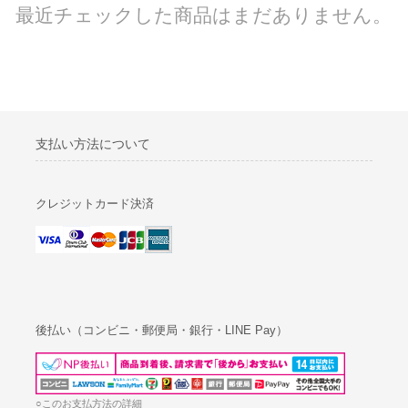
最近チェックした商品はまだありません。
支払い方法について
クレジットカード決済
後払い（コンビニ・郵便局・銀行・LINE Pay）
○このお支払方法の詳細