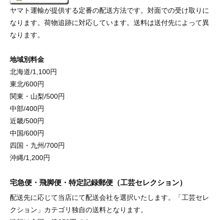
ヤマト運輸が提供する定番の配送方法です。対面での受け取りに
なります。荷物追跡に対応しています。送料は送付先によって異
なります。
地域別料金
北海道/1,100円
東北/600円
関東・山梨/500円
中部/400円
近畿/500円
中国/600円
四国・九州/700円
沖縄/1,200円
宅急便・飛脚便・特定記録郵便（工芸セレクション）
配送先に応じて当店にて配送会社を選択いたします。「工芸セレ
クション」カテゴリ独自の送料となります。