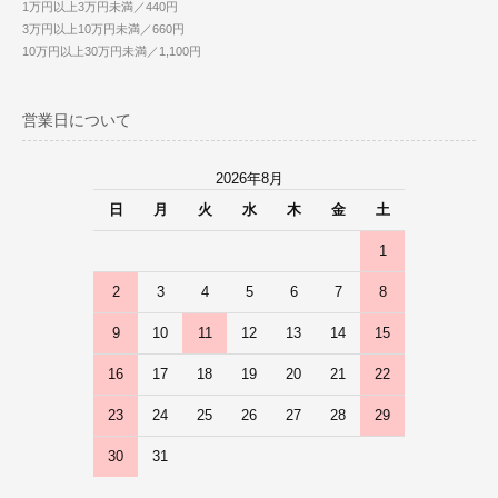
1万円以上3万円未満／440円
3万円以上10万円未満／660円
10万円以上30万円未満／1,100円
営業日について
2026年8月
日
月
火
水
木
金
土
1
2
3
4
5
6
7
8
9
10
11
12
13
14
15
16
17
18
19
20
21
22
23
24
25
26
27
28
29
30
31