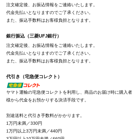
注文確定後、お振込情報をご連絡いたします。
代金先払いとなりますのでご了承ください。
また、振込手数料はお客様負担となります。
銀行振込（三菱UFJ銀行）
注文確定後、お振込情報をご連絡いたします。
代金先払いとなりますのでご了承ください。
また、振込手数料はお客様負担となります。
代引き（宅急便コレクト）
ヤマト運輸の宅急便コレクトを利用し、商品のお届け時に購入者
様から代金をお預かりする決済手段です。
別途送料と代引き手数料がかかります。
1万円未満／330円
1万円以上3万円未満／440円
3万円以上10万円未満／660円