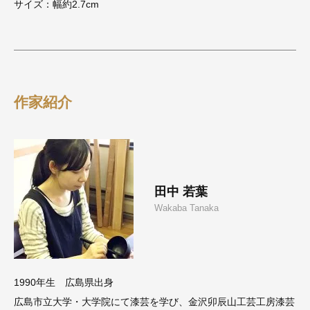
サイズ：幅約2.7cm
作家紹介
田中 若葉
Wakaba Tanaka
1990年生 広島県出身
広島市立大学・大学院にて漆芸を学び、金沢卯辰山工芸工房漆芸