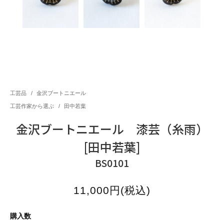
工芸品
/
金沢ブートニエール
工芸作家から選ぶ
/
田中若葉
金沢ブートニエール 漆芸（糸雨）
[田中若葉]
BS0101
11,000円(税込)
購入数