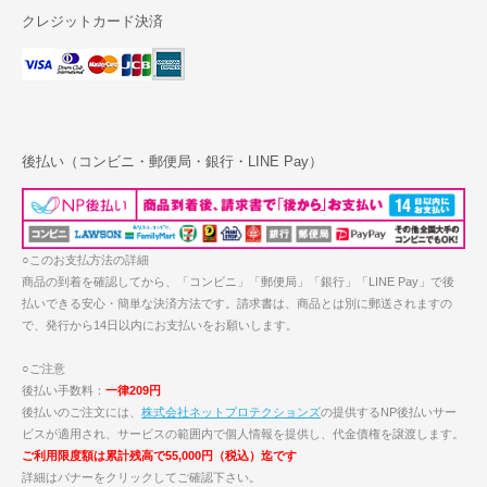
クレジットカード決済
後払い（コンビニ・郵便局・銀行・LINE Pay）
○このお支払方法の詳細
商品の到着を確認してから、「コンビニ」「郵便局」「銀行」「LINE Pay」で後
払いできる安心・簡単な決済方法です。請求書は、商品とは別に郵送されますの
で、発行から14日以内にお支払いをお願いします。
○ご注意
後払い手数料：
一律209円
後払いのご注文には、
株式会社ネットプロテクションズ
の提供するNP後払いサー
ビスが適用され、サービスの範囲内で個人情報を提供し、代金債権を譲渡します。
ご利用限度額は累計残高で55,000円（税込）迄です
詳細はバナーをクリックしてご確認下さい。