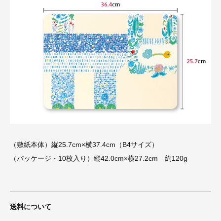
（敷紙本体）縦25.7cm×横37.4cm（B4サイズ）
（パッケージ・10枚入り）縦42.0cm×横27.2cm 約120g
送料について