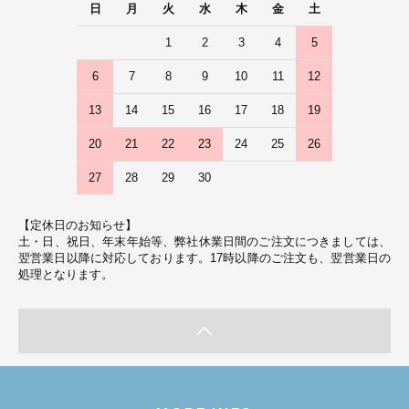
日
月
火
水
木
金
土
1
2
3
4
5
6
7
8
9
10
11
12
13
14
15
16
17
18
19
20
21
22
23
24
25
26
27
28
29
30
【定休日のお知らせ】
土・日、祝日、年末年始等、弊社休業日間のご注文につきましては、
翌営業日以降に対応しております。17時以降のご注文も、翌営業日の
処理となります。