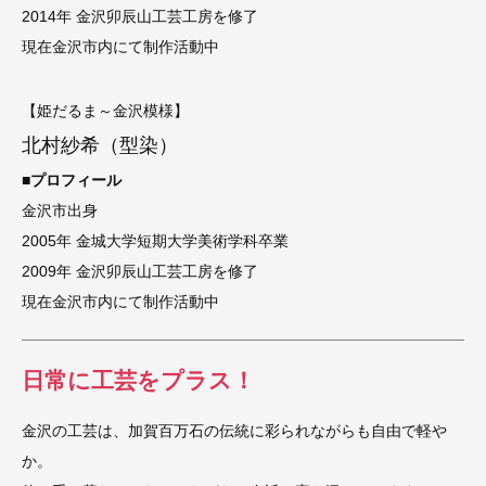
2014年 金沢卯辰山工芸工房を修了
現在金沢市内にて制作活動中
【姫だるま～金沢模様】
北村紗希（型染）
■プロフィール
金沢市出身
2005年 金城大学短期大学美術学科卒業
2009年 金沢卯辰山工芸工房を修了
現在金沢市内にて制作活動中
日常に工芸をプラス！
金沢の工芸は、加賀百万石の伝統に彩られながらも自由で軽や
か。