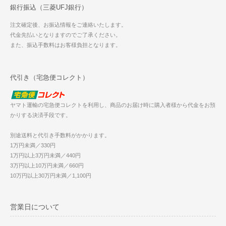
銀行振込（三菱UFJ銀行）
注文確定後、お振込情報をご連絡いたします。
代金先払いとなりますのでご了承ください。
また、振込手数料はお客様負担となります。
代引き（宅急便コレクト）
ヤマト運輸の宅急便コレクトを利用し、商品のお届け時に購入者様から代金をお預
かりする決済手段です。
別途送料と代引き手数料がかかります。
1万円未満／330円
1万円以上3万円未満／440円
3万円以上10万円未満／660円
10万円以上30万円未満／1,100円
営業日について