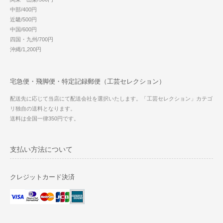
中部/400円
近畿/500円
中国/600円
四国・九州/700円
沖縄/1,200円
宅急便・飛脚便・特定記録郵便（工芸セレクション）
配送先に応じて当店にて配送会社を選択いたします。「工芸セレクション」カテゴ
リ独自の送料となります。
送料は全国一律350円です。
支払い方法について
クレジットカード決済