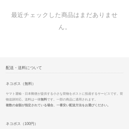
最近チェックした商品はまだありませ
ん。
配送・送料について
ネコポス（無料）
ヤマト運輸・日本郵便が提供する小さな荷物をポストに投函するサービスです。荷
物追跡対応。送料は一律
無料
です。一部の商品に適用されます。
複数の金額が指定されている場合、一番安い配送方法をお選びください。
ネコポス（100円）