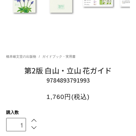
橋本確文堂の出版物
/
ガイドブック・実用書
第2版 白山・立山 花ガイド
9784893791993
1,760円(税込)
購入数