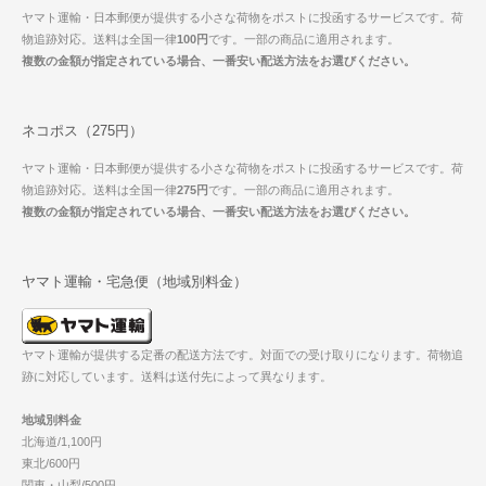
ヤマト運輸・日本郵便が提供する小さな荷物をポストに投函するサービスです。荷
物追跡対応。送料は全国一律
100円
です。一部の商品に適用されます。
複数の金額が指定されている場合、一番安い配送方法をお選びください。
ネコポス（275円）
ヤマト運輸・日本郵便が提供する小さな荷物をポストに投函するサービスです。荷
物追跡対応。送料は全国一律
275円
です。一部の商品に適用されます。
複数の金額が指定されている場合、一番安い配送方法をお選びください。
ヤマト運輸・宅急便（地域別料金）
ヤマト運輸が提供する定番の配送方法です。対面での受け取りになります。荷物追
跡に対応しています。送料は送付先によって異なります。
地域別料金
北海道/1,100円
東北/600円
関東・山梨/500円